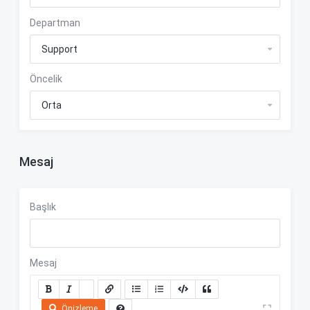
Departman
Öncelik
Mesaj
Başlık
Mesaj
Önizleme