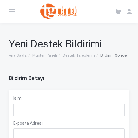
Yeni Destek Bildirimi
Ana Sayfa
Müşteri Paneli
Destek Taleplerim
Bildirim Gönder
Bildirim Detayı
İsim
E-posta Adresi