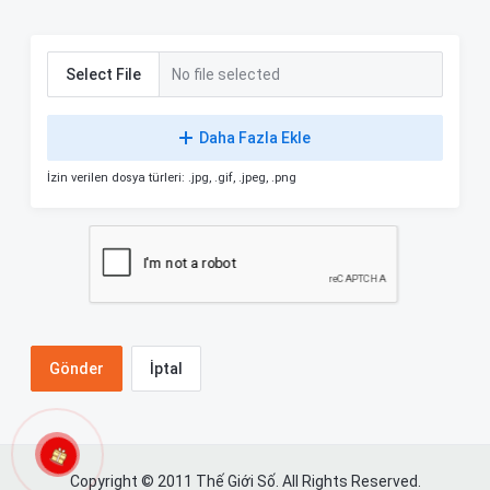
Select File
No file selected
Daha Fazla Ekle
İzin verilen dosya türleri: .jpg, .gif, .jpeg, .png
İptal
Copyright © 2011 Thế Giới Số. All Rights Reserved.