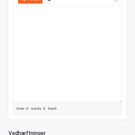
lines: 0 words: 0
Gemt
Vedhæftninger