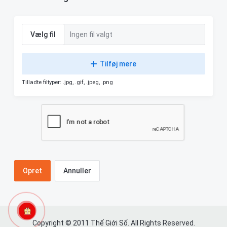
Vælg fil
Ingen fil valgt
Tilføj mere
Tilladte filtyper: .jpg, .gif, .jpeg, .png
Annuller
Copyright © 2011 Thế Giới Số. All Rights Reserved.