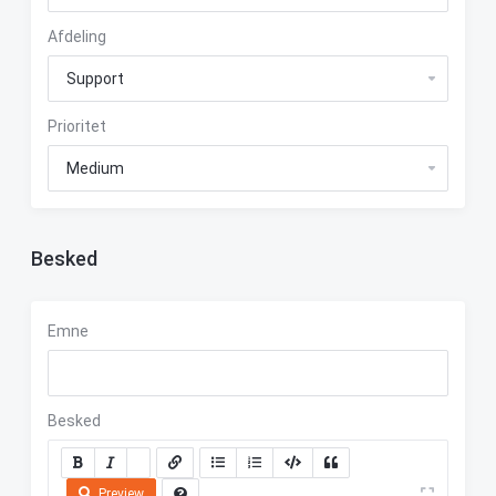
Afdeling
Prioritet
Besked
Emne
Besked
Preview