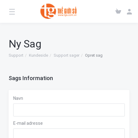
Ny Sag
Support
Kundeside
Support sager
Opret sag
Sags Information
Navn
E-mail adresse