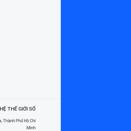
HỆ THẾ GIỚI SỐ
, Thành Phố Hồ Chí
Minh.