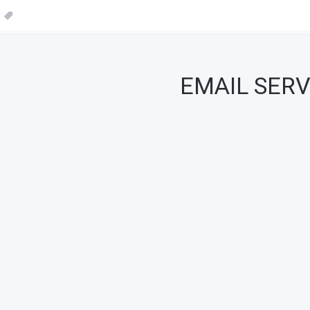
Danh sách ticket
EMAIL SERV