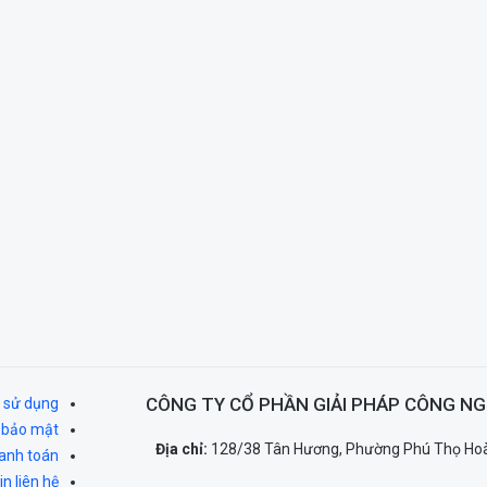
CÔNG TY CỔ PHẦN GIẢI PHÁP CÔNG NG
 sử dụng
 bảo mật
Địa chỉ:
128/38 Tân Hương, Phường Phú Thọ Hoà
hanh toán
n liên hệ