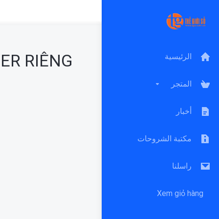
ER RIÊNG
الرئيسية
المتجر
أخبار
مكتبة الشروحات
راسلنا
Xem giỏ hàng