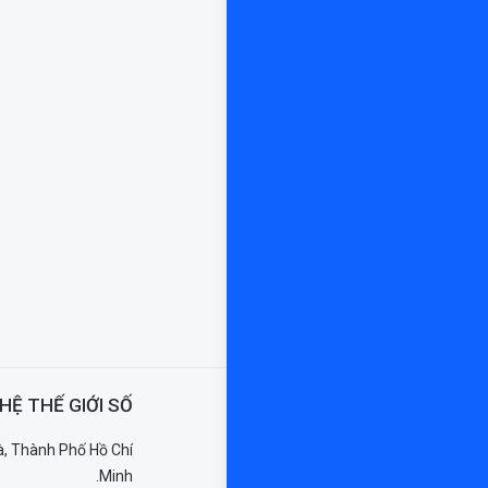
HỆ THẾ GIỚI SỐ
, Thành Phố Hồ Chí
Minh.