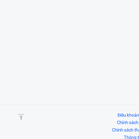
Điều khoản
Chính sách
Chính sách t
Thông ti