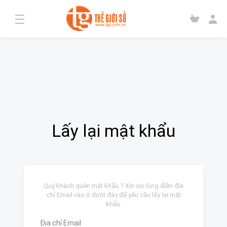
Lấy lại mật khẩu
Quý khách quên mật khẩu ? Xin vui lòng điền địa
chỉ Email vào ô dưới đây để yêu cầu lấy lại mật
khẩu.
Địa chỉ Email