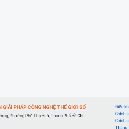
 GIẢI PHÁP CÔNG NGHỆ THẾ GIỚI SỐ
Điều k
Chính 
ơng, Phường Phú Thọ Hoà, Thành Phố Hồ Chí
Chính 
Thông t