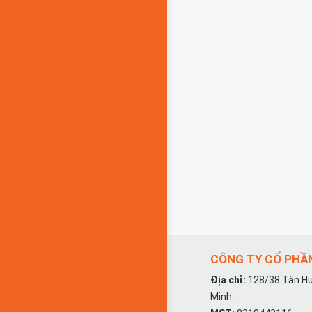
CÔNG TY CỔ PHẦN
Địa chỉ:
128/38 Tân Hư
Minh.